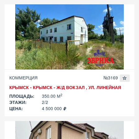
КОММЕРЦИЯ
№3169
КРЫМСК - КРЫМСК - Ж/Д ВОКЗАЛ , УЛ. ЛИНЕЙНАЯ
2
ПЛОЩАДЬ:
350.00 М
ЭТАЖИ:
2/2
ЦЕНА:
4 500 000