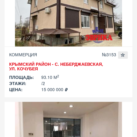
КОММЕРЦИЯ
№3153
КРЫМСКИЙ РАЙОН - С. НЕБЕРДЖАЕВСКАЯ,
УЛ. КОЧУБЕЯ
2
ПЛОЩАДЬ:
93.10 М
ЭТАЖИ:
/2
ЦЕНА:
15 000 000