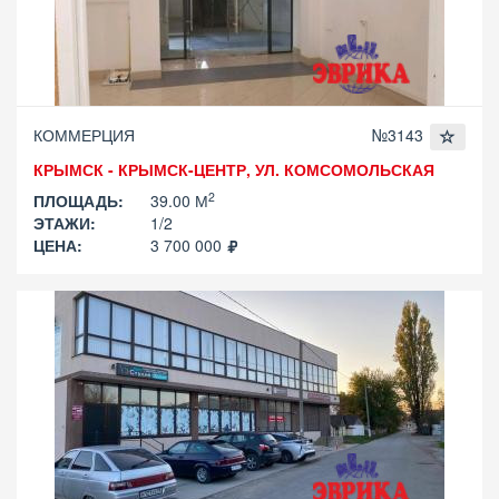
КОММЕРЦИЯ
№3143
КРЫМСК - КРЫМСК-ЦЕНТР, УЛ. КОМСОМОЛЬСКАЯ
2
ПЛОЩАДЬ:
39.00 М
ЭТАЖИ:
1/2
ЦЕНА:
3 700 000