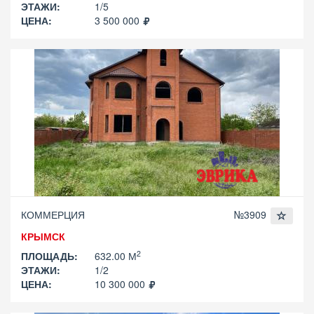
ЭТАЖИ:
1/5
ЦЕНА:
3 500 000
КОММЕРЦИЯ
№3909
КРЫМСК
2
ПЛОЩАДЬ:
632.00 М
ЭТАЖИ:
1/2
ЦЕНА:
10 300 000