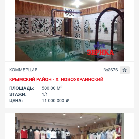
КОММЕРЦИЯ
№2676
КРЫМСКИЙ РАЙОН - Х. НОВОУКРАИНСКИЙ
2
ПЛОЩАДЬ:
500.00 М
ЭТАЖИ:
1/1
ЦЕНА:
11 000 000