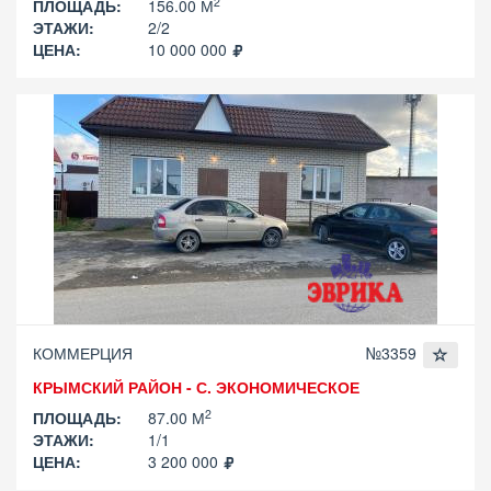
2
ПЛОЩАДЬ:
156.00 М
ЭТАЖИ:
2/2
ЦЕНА:
10 000 000
КОММЕРЦИЯ
№3359
КРЫМСКИЙ РАЙОН - С. ЭКОНОМИЧЕСКОЕ
2
ПЛОЩАДЬ:
87.00 М
ЭТАЖИ:
1/1
ЦЕНА:
3 200 000