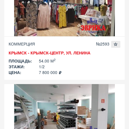
КОММЕРЦИЯ
№2593
КРЫМСК - КРЫМСК-ЦЕНТР, УЛ. ЛЕНИНА
2
ПЛОЩАДЬ:
54.00 М
ЭТАЖИ:
1/2
ЦЕНА:
7 800 000