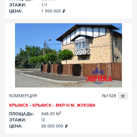
ЭТАЖИ:
1/1
ЦЕНА:
1 500 000
КОММЕРЦИЯ
№1528
КРЫМСК - КРЫМСК - МКР-Н М. ЖУКОВА
2
ПЛОЩАДЬ:
948.00 М
ЭТАЖИ:
/2
ЦЕНА:
36 000 000