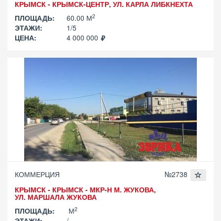
КРЫМСК - КРЫМСК-ЦЕНТР, УЛ. КАРЛА ЛИБКНЕХТА
2
ПЛОЩАДЬ:
60.00 М
ЭТАЖИ:
1/5
ЦЕНА:
4 000 000
КОММЕРЦИЯ
№2738
КРЫМСК - КРЫМСК - МКР-Н М. ЖУКОВА,
УЛ. МАРШАЛА ЖУКОВА
2
ПЛОЩАДЬ:
М
ЭТАЖИ:
/