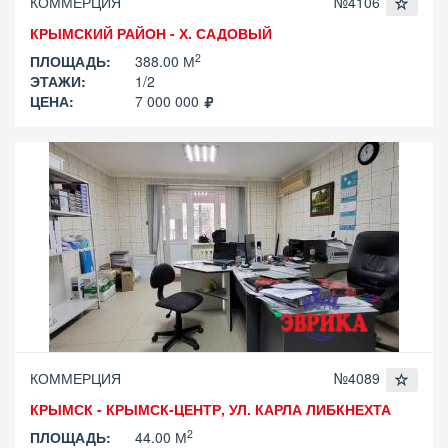
КОММЕРЦИЯ
№4106
КРЫМСКИЙ РАЙОН - Х. САДОВЫЙ
2
ПЛОЩАДЬ:
388.00 М
ЭТАЖИ:
1/2
ЦЕНА:
7 000 000
КОММЕРЦИЯ
№4089
КРЫМСК - КРЫМСК-ЦЕНТР, УЛ. КАРЛА ЛИБКНЕХТА
2
ПЛОЩАДЬ:
44.00 М