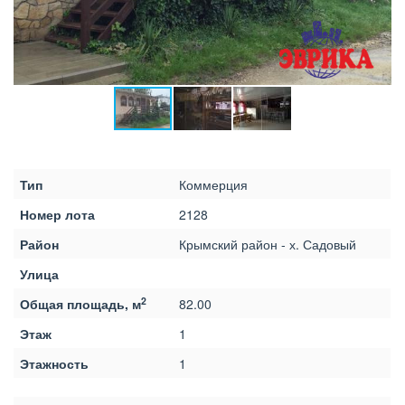
Тип
Коммерция
Номер лота
2128
Район
Крымский район - х. Садовый
Улица
2
Общая площадь, м
82.00
Этаж
1
Этажность
1