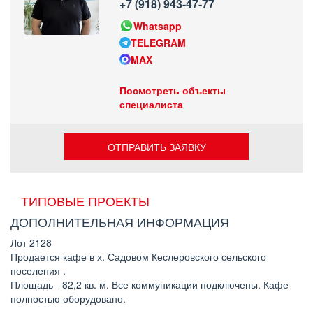
+7 (918) 943-47-77
Whatsapp
TELEGRAM
MAX
Посмотреть объекты
специалиста
ОТПРАВИТЬ ЗАЯВКУ
ТИПОВЫЕ ПРОЕКТЫ
ДОПОЛНИТЕЛЬНАЯ ИНФОРМАЦИЯ
Лот 2128
Продается кафе в х. Садовом Кеслеровского сельского
поселения .
Площадь - 82,2 кв. м. Все коммуникации подключены. Кафе
полностью оборудовано.