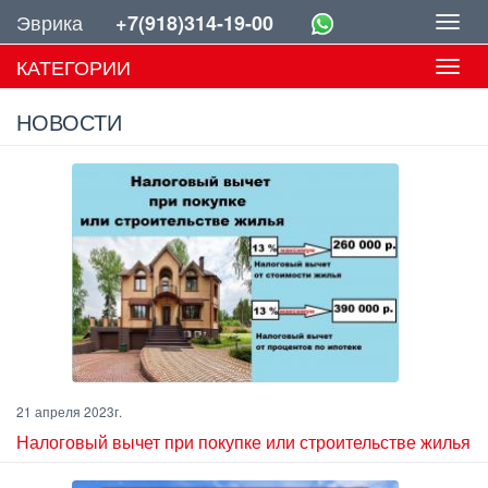
Эврика
+7(918)314-19-00
Toggl
navig
КАТЕГОРИИ
Toggl
navig
НОВОСТИ
21 апреля 2023г.
Налоговый вычет при покупке или строительстве жилья