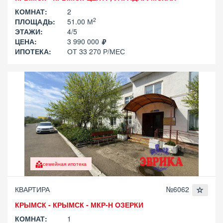
КОМНАТ:
2
2
ПЛОЩАДЬ:
51.00 М
ЭТАЖИ:
4/5
ЦЕНА:
3 990 000
ИПОТЕКА:
ОТ 33 270 Р/МЕС
семейная ипотека
КВАРТИРА
№6062
КРЫМСК - КРЫМСК - МКР-Н ОЗЕРКИ
КОМНАТ:
1