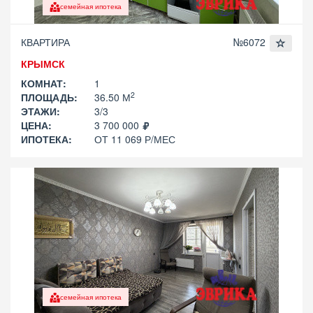
семейная ипотека
КВАРТИРА
№6072
КРЫМСК
КОМНАТ:
1
2
ПЛОЩАДЬ:
36.50 М
ЭТАЖИ:
3/3
ЦЕНА:
3 700 000
ИПОТЕКА:
ОТ 11 069 Р/МЕС
семейная ипотека