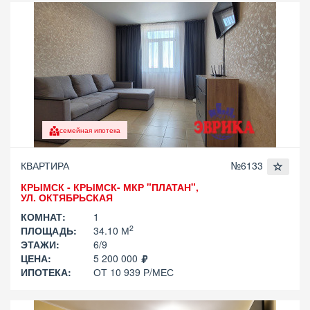
семейная ипотека
КВАРТИРА
№6133
КРЫМСК - КРЫМСК- МКР "ПЛАТАН",
УЛ. ОКТЯБРЬСКАЯ
КОМНАТ:
1
2
ПЛОЩАДЬ:
34.10 М
ЭТАЖИ:
6/9
ЦЕНА:
5 200 000
ИПОТЕКА:
ОТ 10 939 Р/МЕС