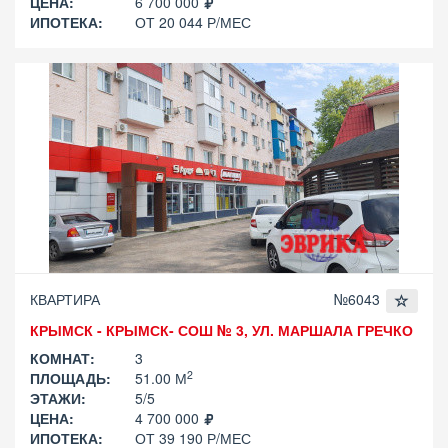
ЦЕНА:
6 700 000
ИПОТЕКА:
ОТ 20 044 Р/МЕС
КВАРТИРА
№6043
КРЫМСК - КРЫМСК- СОШ № 3, УЛ. МАРШАЛА ГРЕЧКО
КОМНАТ:
3
2
ПЛОЩАДЬ:
51.00 М
ЭТАЖИ:
5/5
ЦЕНА:
4 700 000
ИПОТЕКА:
ОТ 39 190 Р/МЕС