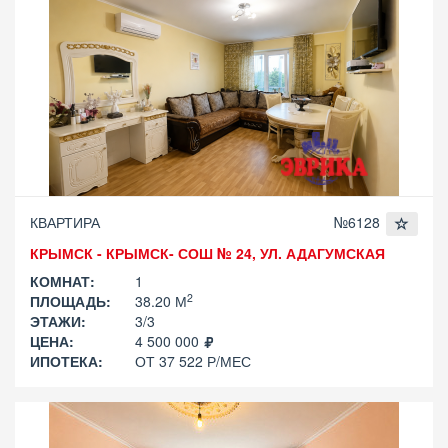
КВАРТИРА
№6128
КРЫМСК - КРЫМСК- СОШ № 24, УЛ. АДАГУМСКАЯ
КОМНАТ:
1
2
ПЛОЩАДЬ:
38.20 М
ЭТАЖИ:
3/3
ЦЕНА:
4 500 000
ИПОТЕКА:
ОТ 37 522 Р/МЕС