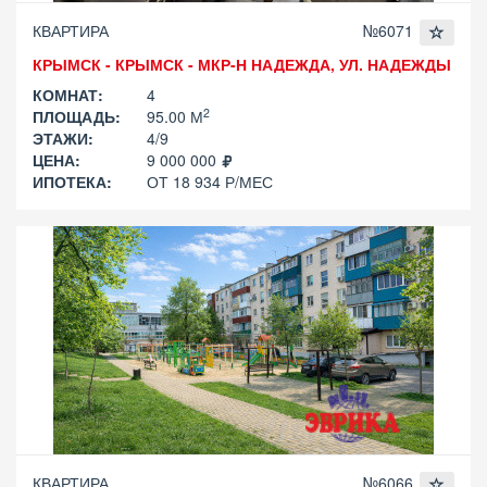
КВАРТИРА
№6071
КРЫМСК - КРЫМСК - МКР-Н НАДЕЖДА, УЛ. НАДЕЖДЫ
КОМНАТ:
4
2
ПЛОЩАДЬ:
95.00 М
ЭТАЖИ:
4/9
ЦЕНА:
9 000 000
ИПОТЕКА:
ОТ 18 934 Р/МЕС
КВАРТИРА
№6066