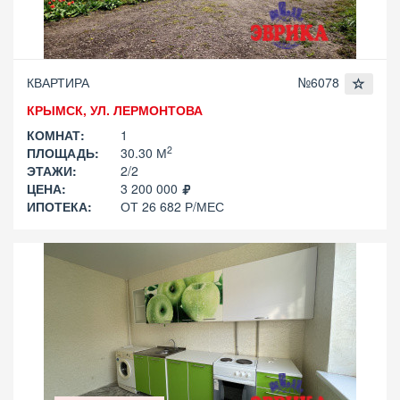
КВАРТИРА
№6078
КРЫМСК, УЛ. ЛЕРМОНТОВА
КОМНАТ:
1
2
ПЛОЩАДЬ:
30.30 М
ЭТАЖИ:
2/2
ЦЕНА:
3 200 000
ИПОТЕКА:
ОТ 26 682 Р/МЕС