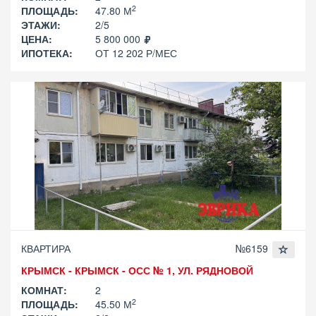
2
ПЛОЩАДЬ:
47.80 М
ЭТАЖИ:
2/5
ЦЕНА:
5 800 000
ИПОТЕКА:
ОТ 12 202 Р/МЕС
КВАРТИРА
№6159
КРЫМСК - КРЫМСК - ОСС № 1, УЛ. РЯДНОВОЙ
КОМНАТ:
2
2
ПЛОЩАДЬ:
45.50 М