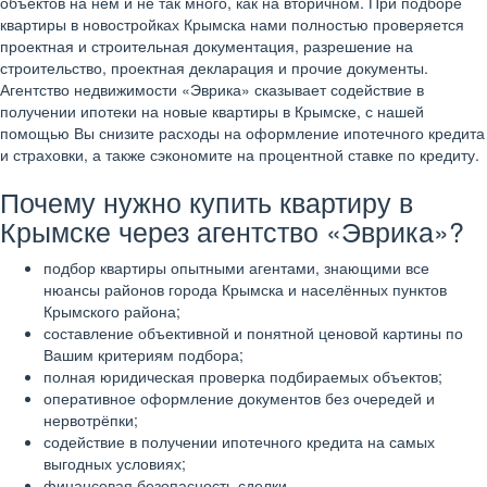
объектов на нем и не так много, как на вторичном. При подборе
квартиры в новостройках Крымска нами полностью проверяется
проектная и строительная документация, разрешение на
строительство, проектная декларация и прочие документы.
Агентство недвижимости «Эврика» сказывает содействие в
получении ипотеки на новые квартиры в Крымске, с нашей
помощью Вы снизите расходы на оформление ипотечного кредита
и страховки, а также сэкономите на процентной ставке по кредиту.
Почему нужно купить квартиру в
Крымске через агентство «Эврика»?
подбор квартиры опытными агентами, знающими все
нюансы районов города Крымска и населённых пунктов
Крымского района;
составление объективной и понятной ценовой картины по
Вашим критериям подбора;
полная юридическая проверка подбираемых объектов;
оперативное оформление документов без очередей и
нервотрёпки;
содействие в получении ипотечного кредита на самых
выгодных условиях;
финансовая безопасность сделки.