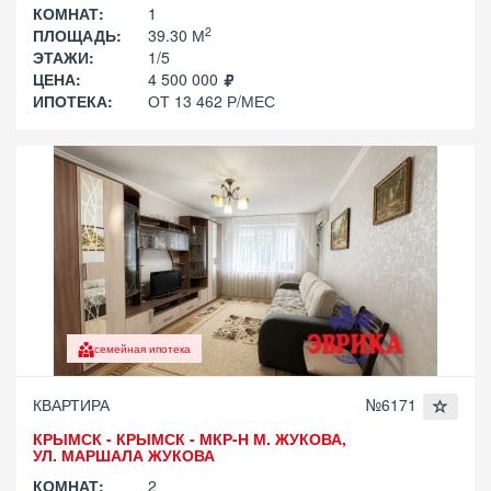
КОМНАТ:
1
2
ПЛОЩАДЬ:
39.30 М
ЭТАЖИ:
1/5
ЦЕНА:
4 500 000
ИПОТЕКА:
ОТ 13 462 Р/МЕС
семейная ипотека
КВАРТИРА
№6171
КРЫМСК - КРЫМСК - МКР-Н М. ЖУКОВА,
УЛ. МАРШАЛА ЖУКОВА
КОМНАТ:
2