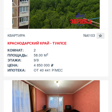
КВАРТИРА
№6103
КРАСНОДАРСКИЙ КРАЙ - ТУАПСЕ
КОМНАТ:
2
2
ПЛОЩАДЬ:
58.00 М
ЭТАЖИ:
9/9
ЦЕНА:
4 850 000
ИПОТЕКА:
ОТ 40 441 Р/МЕС