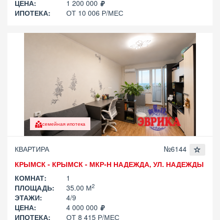
ЦЕНА:
1 200 000
ИПОТЕКА:
ОТ 10 006 Р/МЕС
семейная ипотека
КВАРТИРА
№6144
КРЫМСК - КРЫМСК - МКР-Н НАДЕЖДА, УЛ. НАДЕЖДЫ
КОМНАТ:
1
2
ПЛОЩАДЬ:
35.00 М
ЭТАЖИ:
4/9
ЦЕНА:
4 000 000
ИПОТЕКА:
ОТ 8 415 Р/МЕС