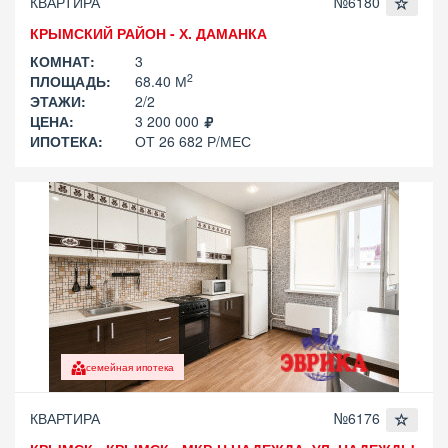
КВАРТИРА
№6180
КРЫМСКИЙ РАЙОН - Х. ДАМАНКА
КОМНАТ:
3
2
ПЛОЩАДЬ:
68.40 М
ЭТАЖИ:
2/2
ЦЕНА:
3 200 000
ИПОТЕКА:
ОТ 26 682 Р/МЕС
семейная ипотека
КВАРТИРА
№6176