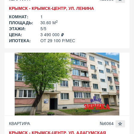
КРЫМСК - КРЫМСК-ЦЕНТР, УЛ. ЛЕНИНА
КОМНАТ:
1
2
ПЛОЩАДЬ:
30.60 М
ЭТАЖИ:
5/5
ЦЕНА:
3 490 000
ИПОТЕКА:
ОТ 29 100 Р/МЕС
КВАРТИРА
№6064
КРЫМСК - КРЫМСК-ЦЕНТР, УЛ. АДАГУМСКАЯ