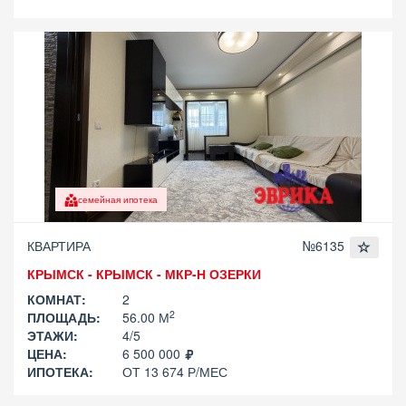
семейная ипотека
КВАРТИРА
№6135
КРЫМСК - КРЫМСК - МКР-Н ОЗЕРКИ
КОМНАТ:
2
2
ПЛОЩАДЬ:
56.00 М
ЭТАЖИ:
4/5
ЦЕНА:
6 500 000
ИПОТЕКА:
ОТ 13 674 Р/МЕС