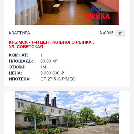
КВАРТИРА
№6095
КРЫМСК - Р-Н ЦЕНТРАЛЬНОГО РЫНКА ,
УЛ. СОВЕТСКАЯ
КОМНАТ:
1
2
ПЛОЩАДЬ:
33.00 М
ЭТАЖИ:
1/4
ЦЕНА:
3 300 000
ИПОТЕКА:
ОТ 27 516 Р/МЕС