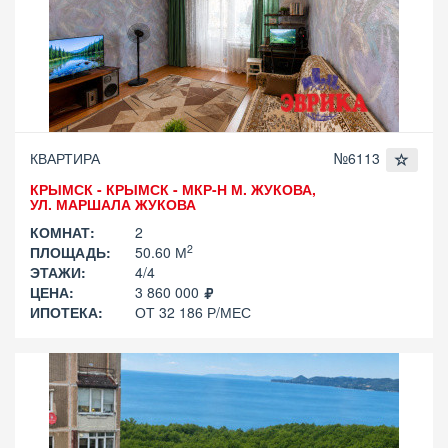
КВАРТИРА
№6113
КРЫМСК - КРЫМСК - МКР-Н М. ЖУКОВА,
УЛ. МАРШАЛА ЖУКОВА
КОМНАТ:
2
2
ПЛОЩАДЬ:
50.60 М
ЭТАЖИ:
4/4
ЦЕНА:
3 860 000
ИПОТЕКА:
ОТ 32 186 Р/МЕС