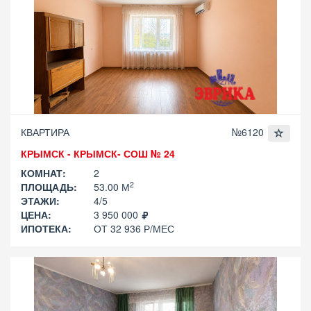
КВАРТИРА
№6120
КРЫМСК - КРЫМСК- СОШ № 24
КОМНАТ:
2
2
ПЛОЩАДЬ:
53.00 М
ЭТАЖИ:
4/5
ЦЕНА:
3 950 000
ИПОТЕКА:
ОТ 32 936 Р/МЕС