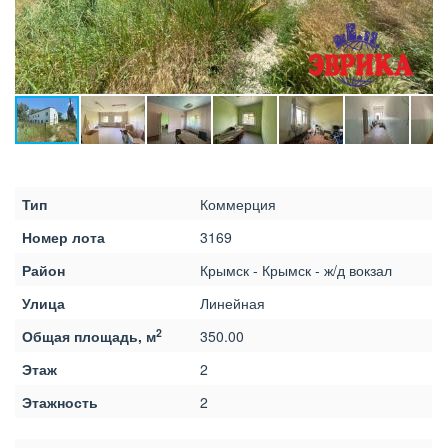
Тип
Коммерция
Номер лота
3169
Район
Крымск - Крымск - ж/д вокзал
Улица
Линейная
2
Общая площадь, м
350.00
Этаж
2
Этажность
2