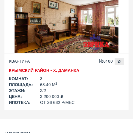
КВАРТИРА
№6180
КРЫМСКИЙ РАЙОН - Х. ДАМАНКА
КОМНАТ:
3
2
ПЛОЩАДЬ:
68.40 М
ЭТАЖИ:
2/2
ЦЕНА:
3 200 000
ИПОТЕКА:
ОТ 26 682 Р/МЕС