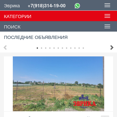
Эврика
+7(918)314-19-00
Toggl
navig
КАТЕГОРИИ
Toggl
navig
ПОИСК
ПОСЛЕДНИЕ ОБЪЯВЛЕНИЯ