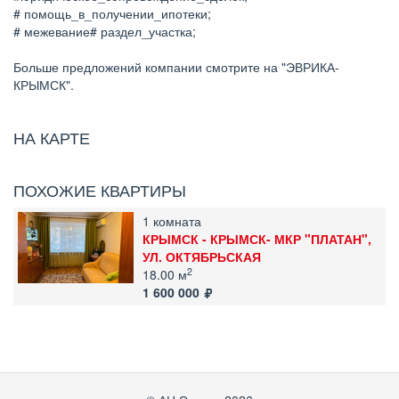
# помощь_в_получении_ипотеки;
# межевание# раздел_участка;
Больше предложений компании смотрите на "ЭВРИКА-
КРЫМСК".
НА КАРТЕ
ПОХОЖИЕ КВАРТИРЫ
1 комната
КРЫМСК - КРЫМСК- МКР "ПЛАТАН",
УЛ. ОКТЯБРЬСКАЯ
2
18.00 м
1 600 000