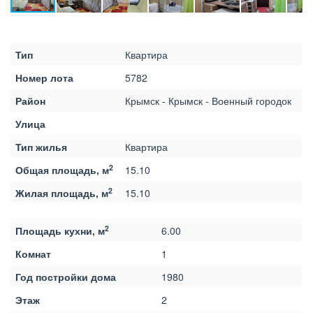
Тип
Квартира
Номер лота
5782
Район
Крымск - Крымск - Военный городок
Улица
Тип жилья
Квартира
2
Общая площадь, м
15.10
2
Жилая площадь, м
15.10
2
Площадь кухни, м
6.00
Комнат
1
Год постройки дома
1980
Этаж
2