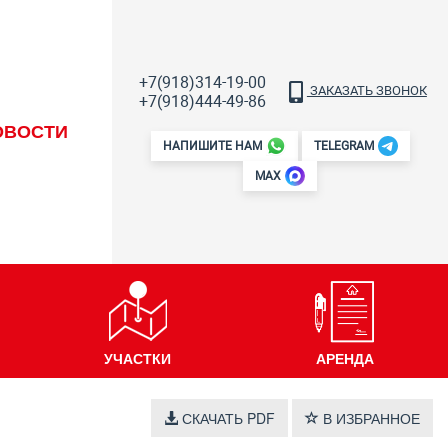
+7(918)314-19-00
ЗАКАЗАТЬ ЗВОНОК
+7(918)444-49-86
ОВОСТИ
НАПИШИТЕ НАМ
TELEGRAM
MAX
УЧАСТКИ
АРЕНДА
СКАЧАТЬ PDF
В ИЗБРАННОЕ