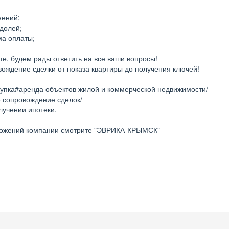
нений;
 долей;
ма оплаты;
те, будем рады ответить на все ваши вопросы!
ождение сделки от показа квартиры до получения ключей!
упка#аренда объектов жилой и коммерческой недвижимости/
 сопровождение сделок/
учении ипотеки.
ожений компании смотрите "ЭВРИКА-КРЫМСК"