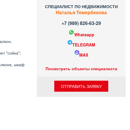
СПЕЦИАЛИСТ ПО НЕДВИЖИМОСТИ
Наталья Темербекова
+7 (989) 826-63-29
Whatsapp
алкон,
TELEGRAM
ет "сойка";
MAX
алконе, шкаф
Посмотреть объекты специалиста
ОТПРАВИТЬ ЗАЯВКУ