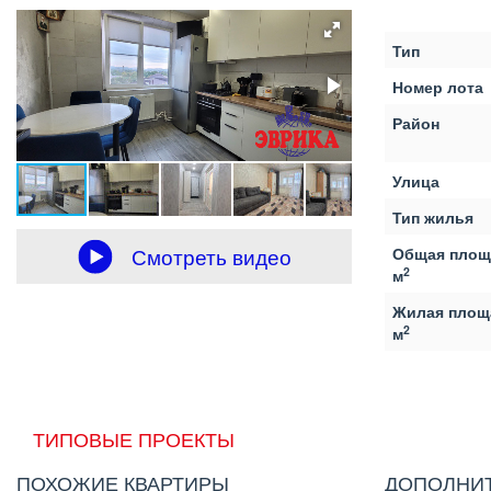
Тип
Номер лота
Район
Улица
Тип жилья
Смотреть видео
Общая площ
2
м
Жилая площ
2
м
ТИПОВЫЕ ПРОЕКТЫ
ПОХОЖИЕ КВАРТИРЫ
ДОПОЛНИ