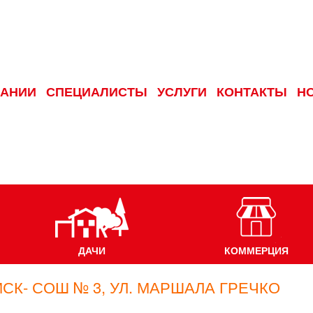
ПАНИИ
СПЕЦИАЛИСТЫ
УСЛУГИ
КОНТАКТЫ
Н
ДАЧИ
КОММЕРЦИЯ
СК- СОШ № 3, УЛ. МАРШАЛА ГРЕЧКО