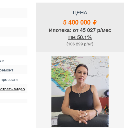
ЦЕНА
5 400 000
Ипотека: от 45 027 р/мес
ПВ 50.1%
(106 299
р/м²)
ли
ремонт
 провести
отреть видео