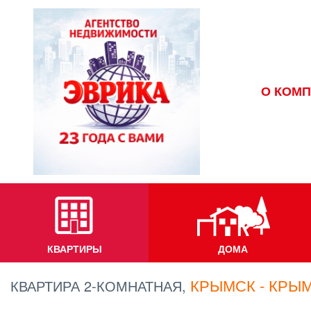
О КОМ
КВАРТИРЫ
ДОМА
КРЫМСК - КРЫМ
КВАРТИРА 2-КОМНАТНАЯ,