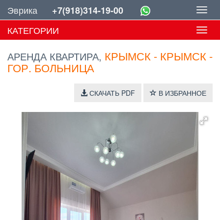
Эврика
+7(918)314-19-00
Toggl
navig
КАТЕГОРИИ
Toggl
navig
КРЫМСК - КРЫМСК -
АРЕНДА КВАРТИРА,
ГОР. БОЛЬНИЦА
СКАЧАТЬ PDF
В ИЗБРАННОЕ