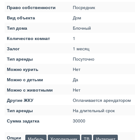
Право собственности
Посредник
Вид объекта
Дом
Тип дома
Блочный
Количество комнат
1
Залог
1 месяц
Тип аренды
Посуточно
Можно курить
Нет
Можно с детьми
Да
Можно с животными
Нет
Другие ЖКУ
Оплачивается арендатором
Тип аренды
На длительный срок
Сумма задатка
30000
Опции
Мебель
Холодильник
ТВ
Интернет