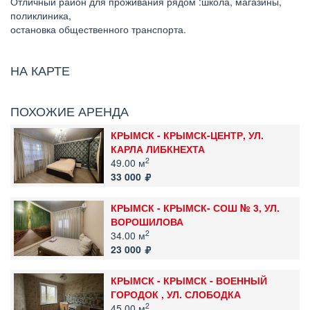
Отличный район для проживания рядом :школа, магазины,
поликлиника,
остановка общественного транспорта.
НА КАРТЕ
ПОХОЖИЕ АРЕНДА
КРЫМСК - КРЫМСК-ЦЕНТР, УЛ.
КАРЛА ЛИБКНЕХТА
2
49.00 м
33 000
КРЫМСК - КРЫМСК- СОШ № 3, УЛ.
ВОРОШИЛОВА
2
34.00 м
23 000
КРЫМСК - КРЫМСК - ВОЕННЫЙ
ГОРОДОК , УЛ. СЛОБОДКА
2
45.00 м