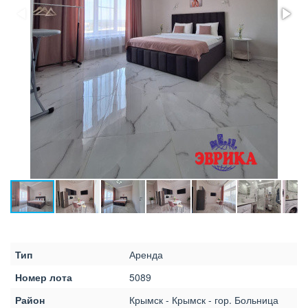
Тип
Аренда
Номер лота
5089
Район
Крымск - Крымск - гор. Больница