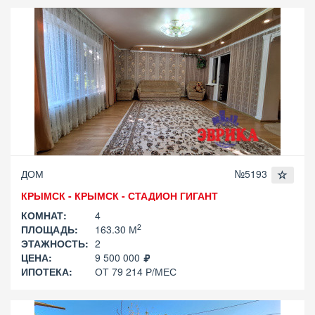
ДОМ
№5193
КРЫМСК - КРЫМСК - СТАДИОН ГИГАНТ
КОМНАТ:
4
2
ПЛОЩАДЬ:
163.30 М
ЭТАЖНОСТЬ:
2
ЦЕНА:
9 500 000
ИПОТЕКА:
ОТ 79 214 Р/МЕС