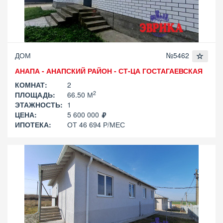
ДОМ
№5462
АНАПА - АНАПСКИЙ РАЙОН - СТ-ЦА ГОСТАГАЕВСКАЯ
КОМНАТ:
2
2
ПЛОЩАДЬ:
66.50 М
ЭТАЖНОСТЬ:
1
ЦЕНА:
5 600 000
ИПОТЕКА:
ОТ 46 694 Р/МЕС