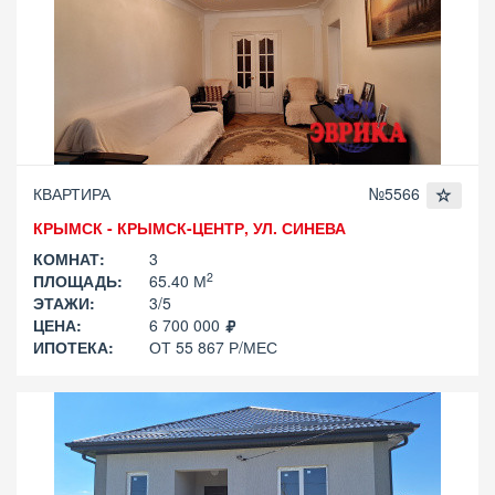
КВАРТИРА
№5566
КРЫМСК - КРЫМСК-ЦЕНТР, УЛ. СИНЕВА
КОМНАТ:
3
2
ПЛОЩАДЬ:
65.40 М
ЭТАЖИ:
3/5
ЦЕНА:
6 700 000
ИПОТЕКА:
ОТ 55 867 Р/МЕС