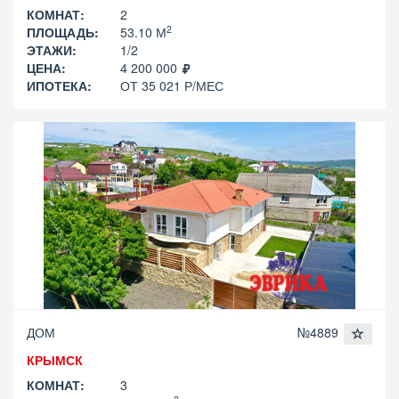
КОМНАТ:
2
2
ПЛОЩАДЬ:
53.10 М
ЭТАЖИ:
1/2
ЦЕНА:
4 200 000
ИПОТЕКА:
ОТ 35 021 Р/МЕС
ДОМ
№4889
КРЫМСК
КОМНАТ:
3