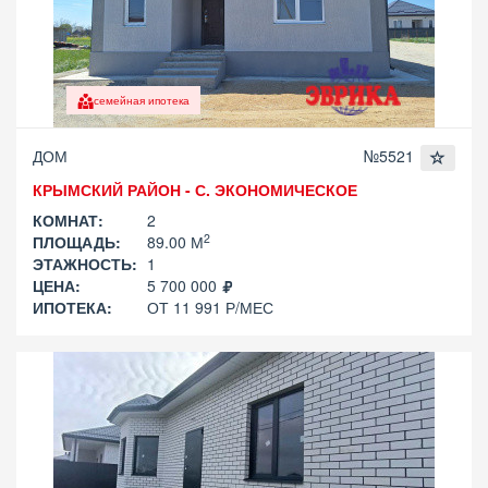
семейная ипотека
ДОМ
№5521
КРЫМСКИЙ РАЙОН - С. ЭКОНОМИЧЕСКОЕ
КОМНАТ:
2
2
ПЛОЩАДЬ:
89.00 М
ЭТАЖНОСТЬ:
1
ЦЕНА:
5 700 000
ИПОТЕКА:
ОТ 11 991 Р/МЕС