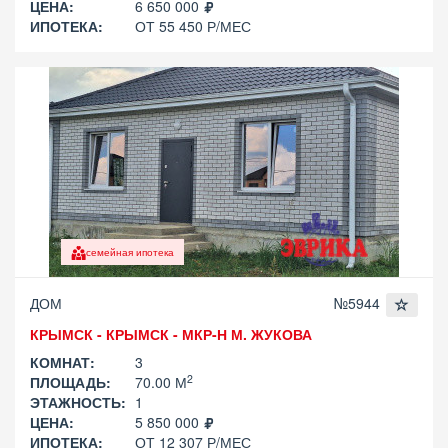
ЦЕНА:
6 650 000
ИПОТЕКА:
ОТ 55 450 Р/МЕС
семейная ипотека
ДОМ
№5944
КРЫМСК - КРЫМСК - МКР-Н М. ЖУКОВА
КОМНАТ:
3
2
ПЛОЩАДЬ:
70.00 М
ЭТАЖНОСТЬ:
1
ЦЕНА:
5 850 000
ИПОТЕКА:
ОТ 12 307 Р/МЕС