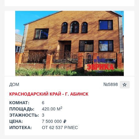
ДОМ
№5898
КРАСНОДАРСКИЙ КРАЙ - Г. АБИНСК
КОМНАТ:
6
2
ПЛОЩАДЬ:
420.00 М
ЭТАЖНОСТЬ:
3
ЦЕНА:
7 500 000
ИПОТЕКА:
ОТ 62 537 Р/МЕС