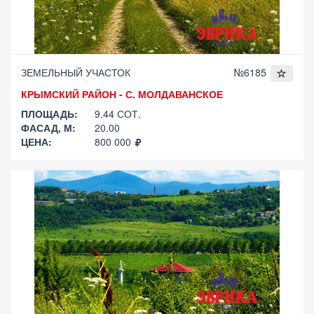
ЗЕМЕЛЬНЫЙ УЧАСТОК
№6185
КРЫМСКИЙ РАЙОН - С. МОЛДАВАНСКОЕ
ПЛОЩАДЬ:
9.44 СОТ.
ФАСАД, М:
20.00
ЦЕНА:
800 000