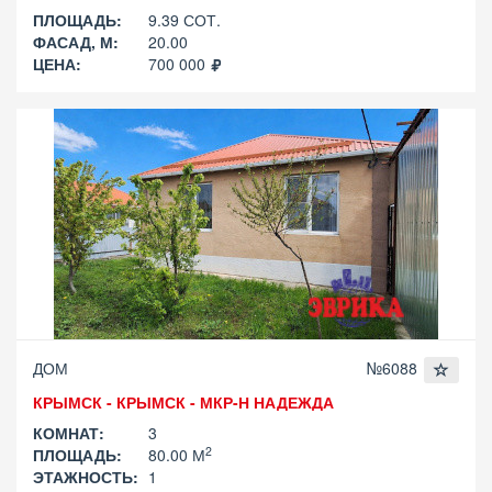
ПЛОЩАДЬ:
9.39 СОТ.
ФАСАД, М:
20.00
ЦЕНА:
700 000
ДОМ
№6088
КРЫМСК - КРЫМСК - МКР-Н НАДЕЖДА
КОМНАТ:
3
2
ПЛОЩАДЬ:
80.00 М
ЭТАЖНОСТЬ:
1