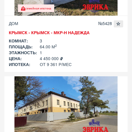
семейная ипотека
ДОМ
№5428
КРЫМСК - КРЫМСК - МКР-Н НАДЕЖДА
КОМНАТ:
3
2
ПЛОЩАДЬ:
64.00 М
ЭТАЖНОСТЬ:
1
ЦЕНА:
4 450 000
ИПОТЕКА:
ОТ 9 361 Р/МЕС