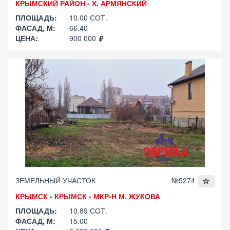
КРЫМСКИЙ РАЙОН - Х. АРМЯНСКИЙ
ПЛОЩАДЬ:
10.00 СОТ.
ФАСАД, М:
66.40
ЦЕНА:
900 000
ЗЕМЕЛЬНЫЙ УЧАСТОК
№5274
КРЫМСК - КРЫМСК - МКР-Н М. ЖУКОВА
ПЛОЩАДЬ:
10.89 СОТ.
ФАСАД, М:
15.00