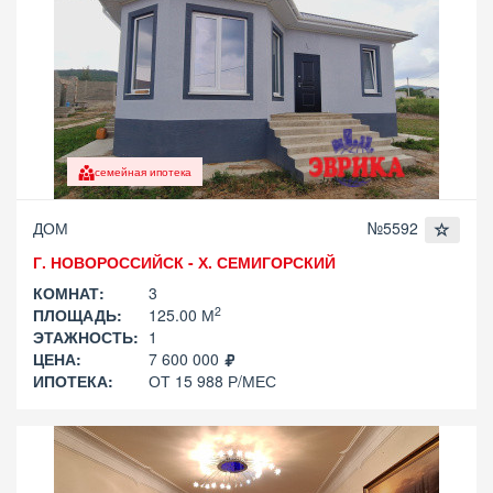
семейная ипотека
ДОМ
№5592
Г. НОВОРОССИЙСК - Х. СЕМИГОРСКИЙ
КОМНАТ:
3
2
ПЛОЩАДЬ:
125.00 М
ЭТАЖНОСТЬ:
1
ЦЕНА:
7 600 000
ИПОТЕКА:
ОТ 15 988 Р/МЕС