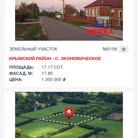
ЗЕМЕЛЬНЫЙ УЧАСТОК
№5158
КРЫМСКИЙ РАЙОН - С. ЭКОНОМИЧЕСКОЕ
ПЛОЩАДЬ:
17.17 СОТ.
ФАСАД, М:
17.80
ЦЕНА:
1 300 000