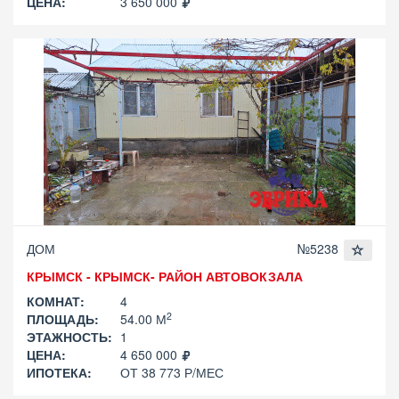
ЦЕНА:
3 650 000
ДОМ
№5238
КРЫМСК - КРЫМСК- РАЙОН АВТОВОКЗАЛА
КОМНАТ:
4
2
ПЛОЩАДЬ:
54.00 М
ЭТАЖНОСТЬ:
1
ЦЕНА:
4 650 000
ИПОТЕКА:
ОТ 38 773 Р/МЕС