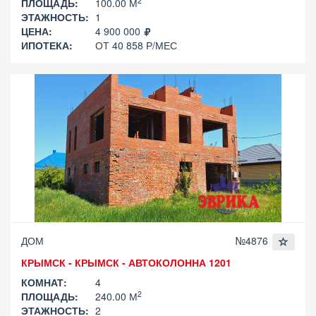
2
ПЛОЩАДЬ:
100.00 М
ЭТАЖНОСТЬ:
1
ЦЕНА:
4 900 000
ИПОТЕКА:
ОТ 40 858 Р/МЕС
ДОМ
№4876
КРЫМСК - КРЫМСК - АВТОКОЛОННА 1201
КОМНАТ:
4
2
ПЛОЩАДЬ:
240.00 М
ЭТАЖНОСТЬ:
2