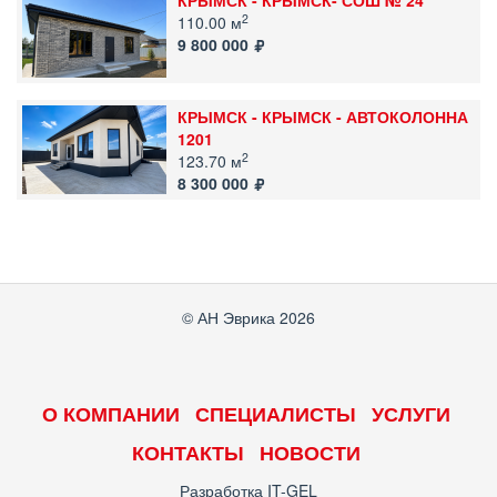
КРЫМСК - КРЫМСК- СОШ № 24
2
110.00 м
9 800 000
КРЫМСК - КРЫМСК - АВТОКОЛОННА
1201
2
123.70 м
8 300 000
© АН Эврика 2026
О КОМПАНИИ
СПЕЦИАЛИСТЫ
УСЛУГИ
КОНТАКТЫ
НОВОСТИ
Разработка
IT-GEL