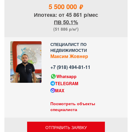
5 500 000
Ипотека: от 45 861 р/мес
ПВ 50.1%
(51 886
р/м²)
СПЕЦИАЛИСТ ПО
НЕДВИЖИМОСТИ
Максим Жовнер
+7 (918) 494-81-11
Whatsapp
TELEGRAM
MAX
Посмотреть объекты
специалиста
ОТПРАВИТЬ ЗАЯВКУ