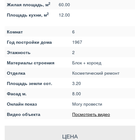
2
Жилая площадь, м
60.00
2
Площадь кухни, м
12.00
Комнат
6
Год постройки дома
1967
Этажность
2
Материалы строения
Блок + короед
Отделка
Косметический ремонт
Площадь земли сот.
3.20
Фасад м.
8.00
Онлайн показ
Могу провести
Видео объекта
Посмотреть видео
ЦЕНА