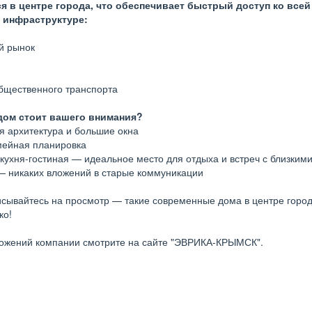
я в центре города, что обеспечивает быстрый доступ ко всей
 инфраструктуре:
й рынок
бщественного транспорта
дом стоит вашего внимания?
 архитектура и большие окна
мейная планировка
кухня-гостиная — идеальное место для отдыха и встреч с близким
— никаких вложений в старые коммуникации
исывайтесь на просмотр — такие современные дома в центре горо
ко!
ожений компании смотрите на сайте "ЭВРИКА-КРЫМСК".