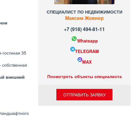
СПЕЦИАЛИСТ ПО НЕДВИЖИМОСТИ
Максим Жовнер
ном
+7 (918) 494-81-11
Whatsapp
TELEGRAM
-гостиная 35
MAX
— собственная
Посмотреть объекты специалиста
ный внешний
ОТПРАВИТЬ ЗАЯВКУ
и ландшафтного