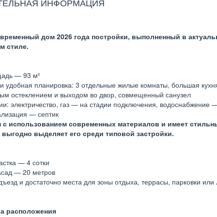
ТЕЛЬНАЯ ИНФОРМАЦИЯ
временный дом 2026 года постройки, выполненный в актуаль
м стиле.
адь — 93 м²
и удобная планировка: 3 отдельные жилые комнаты, большая кухня
ым остеклением и выходом во двор, совмещенный санузел
и: электричество, газ — на стадии подключения, водоснабжение 
ализация — септик
н с использованием современных материалов и имеет стиль
 выгодно выделяет его среди типовой застройки.
стка — 4 сотки
сад — 20 метров
ъезд и достаточно места для зоны отдыха, террасы, парковки ил
а расположения