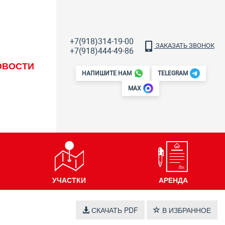
+7(918)314-19-00
ЗАКАЗАТЬ ЗВОНОК
+7(918)444-49-86
ОВОСТИ
НАПИШИТЕ НАМ
TELEGRAM
MAX
УЧАСТКИ
АРЕНДА
СКАЧАТЬ PDF
В ИЗБРАННОЕ