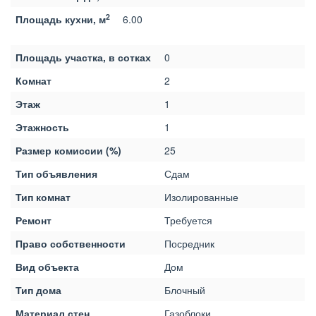
2
Площадь кухни, м
6.00
Площадь участка, в сотках
0
Комнат
2
Этаж
1
Этажность
1
Размер комиссии (%)
25
Тип объявления
Сдам
Тип комнат
Изолированные
Ремонт
Требуется
Право собственности
Посредник
Вид объекта
Дом
Тип дома
Блочный
Материал стен
Газоблоки