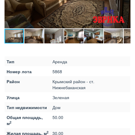
Тип
Аренда
Номер лота
5868
Район
Крымский район - ст.
Нижнебаканская
Улица
Зеленая
Тип недвижимости
Дом
Общая площадь,
50.00
2
м
2
Жилая площадь, м
30.00