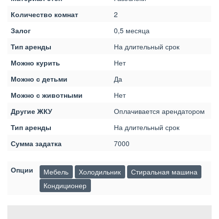
Количество комнат
2
Залог
0,5 месяца
Тип аренды
На длительный срок
Можно курить
Нет
Можно с детьми
Да
Можно с животными
Нет
Другие ЖКУ
Оплачивается арендатором
Тип аренды
На длительный срок
Сумма задатка
7000
Опции
Мебель
Холодильник
Стиральная машина
Кондиционер