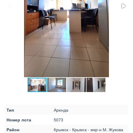
Тип
Аренда
Номер лота
5073
Район
Крымск - Крымск - мкр-н М. Жукова