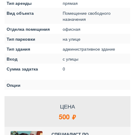
Тип аренды
прямая
Вид объекта
Помещение свободного
назначения
Отделка помещения
офисная
Тип парковки
на улице
Тип здания
административное здание
Вход
с улицы
Сумма задатка
0
Опции
ЦЕНА
500
СПЕЦИАЛИСТ ПО