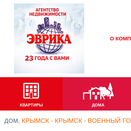
О КОМ
КВАРТИРЫ
ДОМА
КРЫМСК - КРЫМСК - ВОЕННЫЙ Г
ДОМ,