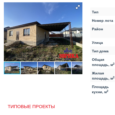
Тип
Номер лота
Район
Улица
Тип дома
Общая
2
площадь, м
Жилая
2
площадь, м
Площадь
2
кухни, м
ТИПОВЫЕ ПРОЕКТЫ