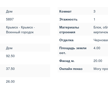
Дом
Комнат
3
5897
Этажность
1
Крымск - Крымск -
Материалы
Блок, об
Военный городок
строения
кирпичо
Отделка
Чернова
Дом
Площадь земли
4.00
сот.
92.50
Фасад м.
20.00
37.50
Онлайн показ
Могу про
26.00