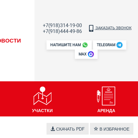
+7(918)314-19-00
ЗАКАЗАТЬ ЗВОНОК
+7(918)444-49-86
ОВОСТИ
НАПИШИТЕ НАМ
TELEGRAM
MAX
УЧАСТКИ
АРЕНДА
СКАЧАТЬ PDF
В ИЗБРАННОЕ