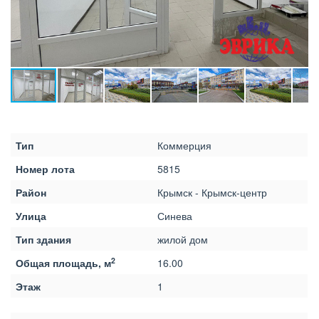
Тип
Коммерция
Номер лота
5815
Район
Крымск - Крымск-центр
Улица
Синева
Тип здания
жилой дом
2
Общая площадь, м
16.00
Этаж
1