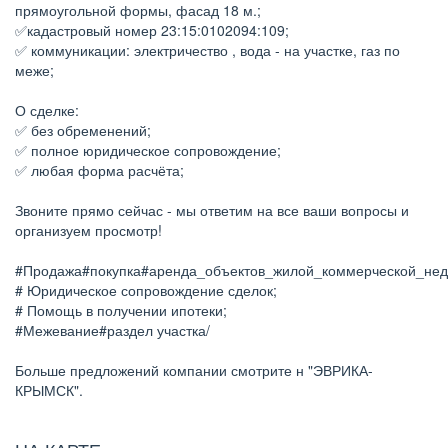
прямоугольной формы, фасад 18 м.;
✅кадастровый номер 23:15:0102094:109;
✅ коммуникации: электричество , вода - на участке, газ по
меже;
О сделке:
✅ без обременений;
✅ полное юридическое сопровождение;
✅ любая форма расчёта;
Звоните прямо сейчас - мы ответим на все ваши вопросы и
организуем просмотр!
#Продажа#покупка#аренда_объектов_жилой_коммерческой_нед
# Юридическое сопровождение сделок;
# Помощь в получении ипотеки;
#Межевание#раздел участка/
Больше предложений компании смотрите н "ЭВРИКА-
КРЫМСК".